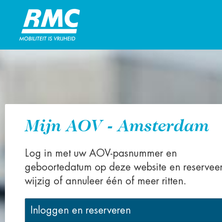
Mijn AOV - Amsterdam
Log in met uw AOV-pasnummer en
geboortedatum op deze website en reserveer
wijzig of annuleer één of meer ritten.
Inloggen en reserveren