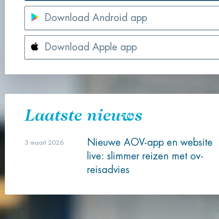
Download Android app
Download Apple app
Laatste nieuws
Nieuwe AOV-app en website
3 maart 2026
live: slimmer reizen met ov-
reisadvies