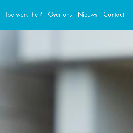
Hoe werkt het?
Over ons
Nieuws
Contact