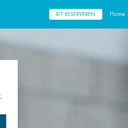
Home
RIT RESERVEREN
,