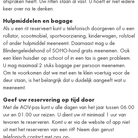
afspraken heeft. Uw ritten staan al vast. U hoeft er niet iedere
keer over na te denken.
Hulpmiddelen en bagage
Als u een rit reserveert kunt u telefonisch doorgeven of u een
rollator, scootmobiel, sportvoorziening, kinderwagen, rolstoel
of ander hulpmiddel meeneemt. Daarnaast mag u de
Blindengeleidehond of SOHO-hond gratis meenemen. Ook
een klein huisdier op schoot of in een tas is geen probleem.
U mag maximaal 2 stuks bagage per persoon meenemen.
Om te voorkomen dat we met een te klein voertuig voor de
deur staan, is het belangrijk dat u duidelijk aangeeft wat u
meeneemt.
Geef uw reservering op tijd door
Met de AOV-pas kunt u alle dagen van het jaar tussen 06.00
uur en 01.00 uur reizen. U dient uw rit minimaal 1 uur van
tevoren te reserveren. Komt u er via de website of app niet
uit met het reserveren van een rit? Neem dan gerust
telefonisch contact met ons op.