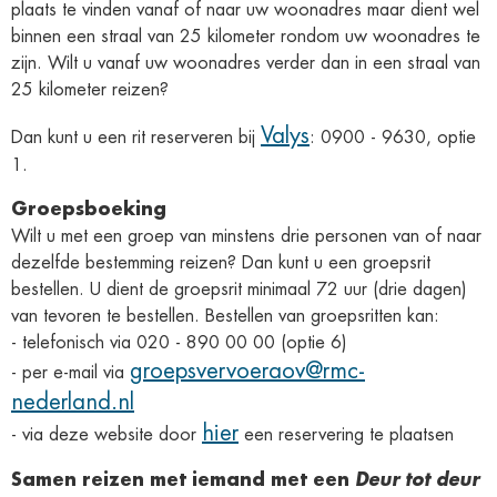
plaats te vinden vanaf of naar uw woonadres maar dient wel
binnen een straal van 25 kilometer rondom uw woonadres te
zijn. Wilt u vanaf uw woonadres verder dan in een straal van
25 kilometer reizen?
Valys
Dan kunt u een rit reserveren bij
: 0900 - 9630, optie
1.
Groepsboeking
Wilt u met een groep van minstens drie personen van of naar
dezelfde bestemming reizen? Dan kunt u een groepsrit
bestellen. U dient de groepsrit minimaal 72 uur (drie dagen)
van tevoren te bestellen. Bestellen van groepsritten kan:
- telefonisch via 020 - 890 00 00 (optie 6)
groepsvervoeraov@rmc-
- per e-mail via
nederland.nl
hier
- via deze website door
een reservering te plaatsen
Samen reizen met iemand met een
Deur tot deur