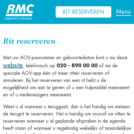
Nieuws
Menu
RIT RESERVEREN
Contact
Rit reserveren
Met uw AOV-pasnummer en geboortedatum kunt u via deze
website
, telefonisch op
020 - 890 00 00
of via de
speciale AOV-app één of meer ritten reserveren of
annuleren. Bij het reserveren van een rit hebt u de
mogelijkheid om aan te geven of u een hulpmiddel meeneemt
en of u medereizigers meeneemt.
Weet u al wanneer u teruggaat, dan is het handig om meteen
de terugrit te reserveren. Het is handig om vooraf uw ritten te
reserveren wanneer u al geplande afspraken in de agenda
heeft staan of wanneer u regelmatig wekelijks of maandelijkse