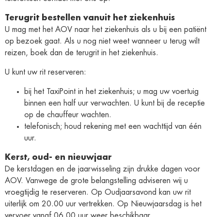
Terugrit bestellen vanuit het ziekenhuis
U mag met het AOV naar het ziekenhuis als u bij een patiënt
op bezoek gaat. Als u nog niet weet wanneer u terug wilt
reizen, boek dan de terugrit in het ziekenhuis.
U kunt uw rit reserveren:
bij het TaxiPoint in het ziekenhuis; u mag uw voertuig
binnen een half uur verwachten. U kunt bij de receptie
op de chauffeur wachten.
telefonisch; houd rekening met een wachttijd van één
uur.
Kerst, oud- en nieuwjaar
De kerstdagen en de jaarwisseling zijn drukke dagen voor
AOV. Vanwege de grote belangstelling adviseren wij u
vroegtijdig te reserveren. Op Oudjaarsavond kan uw rit
uiterlijk om 20.00 uur vertrekken. Op Nieuwjaarsdag is het
vervoer vanaf 06.00 uur weer beschikbaar.