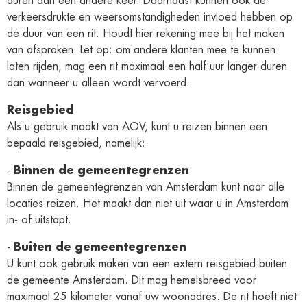
duren dan een andere keer. Daarnaast kunnen ook de
verkeersdrukte en weersomstandigheden invloed hebben op
de duur van een rit. Houdt hier rekening mee bij het maken
van afspraken. Let op: om andere klanten mee te kunnen
laten rijden, mag een rit maximaal een half uur langer duren
dan wanneer u alleen wordt vervoerd.
Reisgebied
Als u gebruik maakt van AOV, kunt u reizen binnen een
bepaald reisgebied, namelijk:
-
Binnen de gemeentegrenzen
Binnen de gemeentegrenzen van Amsterdam kunt naar alle
locaties reizen. Het maakt dan niet uit waar u in Amsterdam
in- of uitstapt.
-
Buiten de gemeentegrenzen
U kunt ook gebruik maken van een extern reisgebied buiten
de gemeente Amsterdam. Dit mag hemelsbreed voor
maximaal 25 kilometer vanaf uw woonadres. De rit hoeft niet